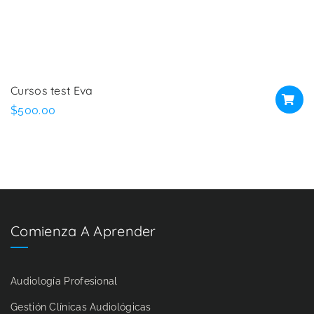
Cursos test Eva
$
500.00
Comienza A Aprender
Audiología Profesional
Gestión Clínicas Audiológicas