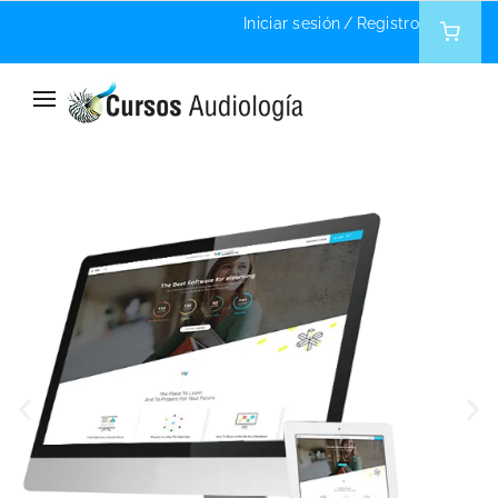
Iniciar sesión
/
Registro