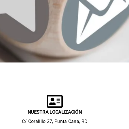
CONTACTA CON
NUESTRA LOCALIZACIÓN
NOSOTROS
C/ Coralillo 27, Punta Cana, RD