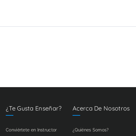
¿Te Gusta Enseñar?
Acerca De Nosotros
Conviértete en Instructor
¿Quiénes Somos?