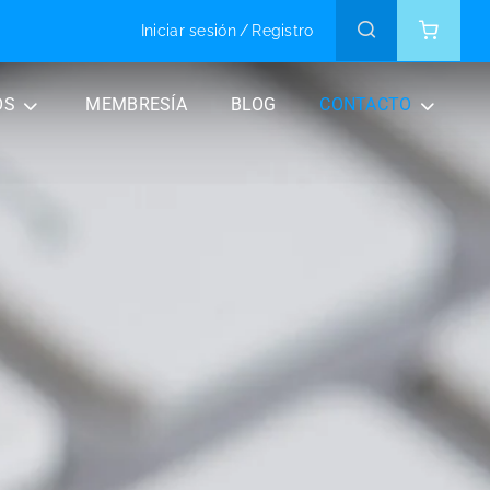
Iniciar sesión
/
Registro
OS
MEMBRESÍA
BLOG
CONTACTO