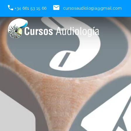
+34 661 53 15 66
cursosaudiologia@gmail.com