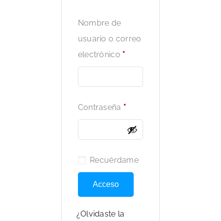
Nombre de
usuario o correo
electrónico
*
Contraseña
*
Recuérdame
Acceso
¿Olvidaste la