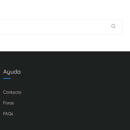
Ayuda
Contacto
Foros
FAQs