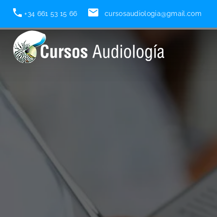
Home
+34 661 53 15 66
Marketing Audiológico
cursosaudiologia@gmail.com