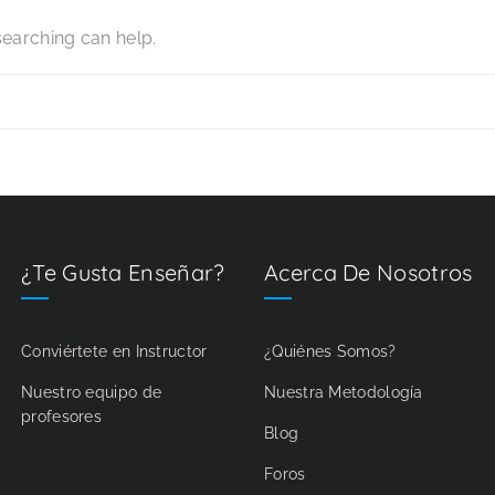
searching can help.
¿Te Gusta Enseñar?
Acerca De Nosotros
Conviértete en Instructor
¿Quiénes Somos?
Nuestro equipo de
Nuestra Metodología
profesores
Blog
Foros