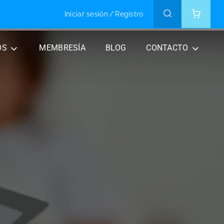
Iniciar sesión
/
Registro
OS
MEMBRESÍA
BLOG
CONTACTO