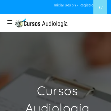
Iniciar sesión
/
Registro
Home
Author: Carlos Torres Cleries
Cursos
Audiología