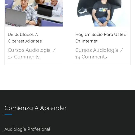
De Jubilados A
Hay Un Sabio Para Usted
Ciberestudiantes
En Internet
Cursos Audiología
Cursos Audiología
17 Comments
19 Comments
Comienza A Aprender
Audiología Profesional