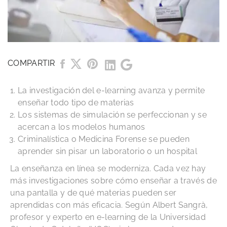
COMPARTIR
La investigación del e-learning avanza y permite
enseñar todo tipo de materias
Los sistemas de simulación se perfeccionan y se
acercan a los modelos humanos
Criminalística o Medicina Forense se pueden
aprender sin pisar un laboratorio o un hospital
La enseñanza en línea se moderniza. Cada vez hay
más investigaciones sobre cómo enseñar a través de
una pantalla y de qué materias pueden ser
aprendidas con más eficacia. Según Albert Sangrà,
profesor y experto en e-learning de la Universidad