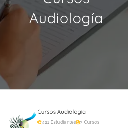
Audiología
Cursos Audiología
421 Estudiantes
3 Cursos