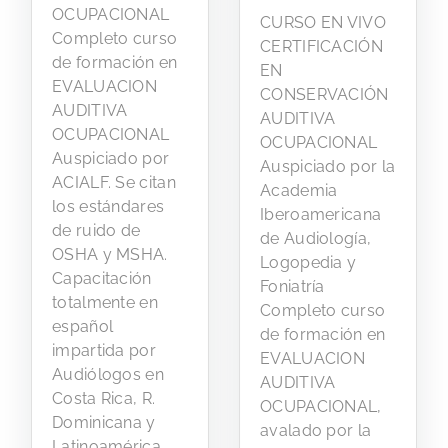
OCUPACIONAL
CURSO EN VIVO
Completo curso
CERTIFICACIÓN
de formación en
EN
EVALUACION
CONSERVACIÓN
AUDITIVA
AUDITIVA
OCUPACIONAL
OCUPACIONAL
Auspiciado por
Auspiciado por la
ACIALF. Se citan
Academia
los estándares
Iberoamericana
de ruido de
de Audiología,
OSHA y MSHA.
Logopedia y
Capacitación
Foniatría
totalmente en
Completo curso
español
de formación en
impartida por
EVALUACION
Audiólogos en
AUDITIVA
Costa Rica, R.
OCUPACIONAL,
Dominicana y
avalado por la
Latinoamérica.