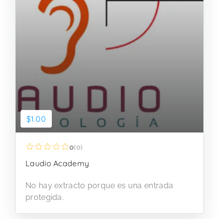
$1.00
0
(0)
Laudio Academy
No hay extracto porque es una entrada
protegida.