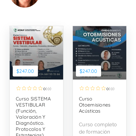
$247.00
$247.00
0
(0)
0
(0)
Curso SISTEMA
Curso
VESTIBULAR
Otoemisiones
(Función,
Acústicas
Valoración Y
Diagnóstico.
Curso completo
Protocolos Y
de formación
Estrategias)