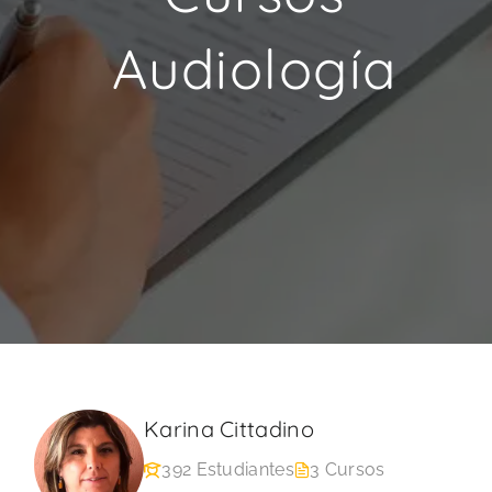
Audiología
Karina Cittadino
392 Estudiantes
3 Cursos