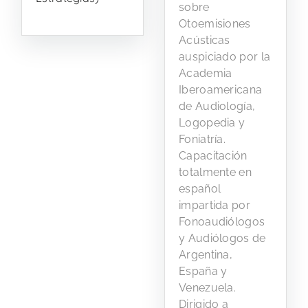
sobre
Otoemisiones
Acústicas
auspiciado por la
Academia
Iberoamericana
de Audiología,
Logopedia y
Foniatría.
Capacitación
totalmente en
español
impartida por
Fonoaudiólogos
y Audiólogos de
Argentina,
España y
Venezuela.
Dirigido a