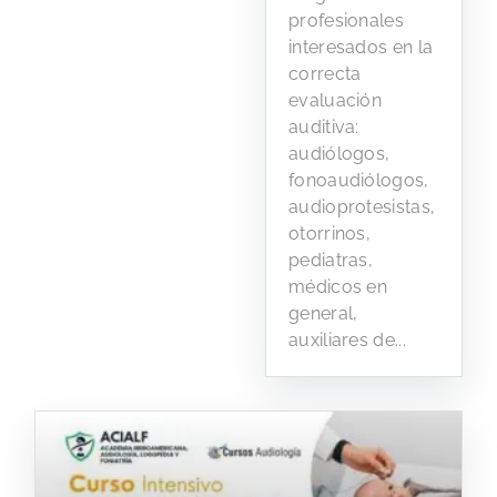
profesionales
interesados en la
correcta
evaluación
auditiva:
audiólogos,
fonoaudiólogos,
audioprotesistas,
otorrinos,
pediatras,
médicos en
general,
auxiliares de...