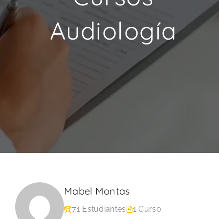
Audiología
Mabel Montas
71 Estudiantes
1 Curso