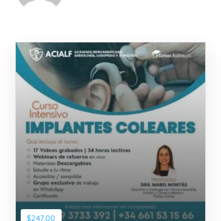
$247.00