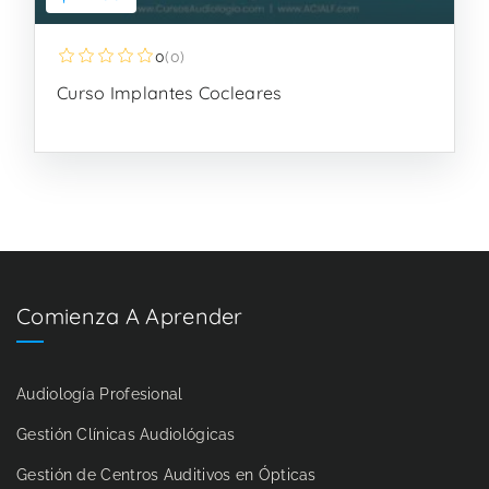
0
(0)
Curso Implantes Cocleares
Comienza A Aprender
Audiología Profesional
Gestión Clínicas Audiológicas
Gestión de Centros Auditivos en Ópticas