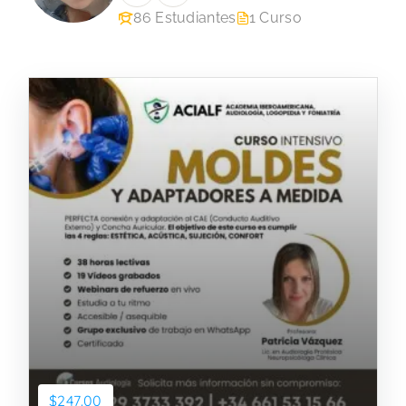
86 Estudiantes
1 Curso
$247.00