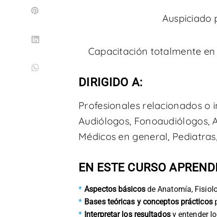
Auspiciado 
Capacitación totalmente en
DIRIGIDO A:
Profesionales relacionados o i
Audiólogos, Fonoaudiólogos, Au
Médicos en general, Pediatras
EN ESTE CURSO APREND
Aspectos básicos
de Anatomía, Fisiolo
Bases teóricas y conceptos prácticos
p
Interpretar los resultados
y entender lo