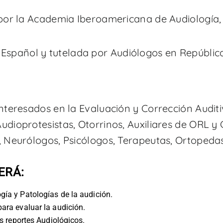
por la Academia Iberoamericana de Audiología, 
 Español y tutelada por Audiólogos en Repúblic
nteresados en la Evaluación y Corrección Auditi
dioprotesistas, Otorrinos, Auxiliares de ORL y 
, Neurólogos, Psicólogos, Terapeutas, Ortopeda
ERÁ:
gía y Patologías de la audición.
ara evaluar la audición.
s reportes Audiológicos.