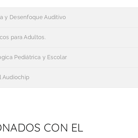
ia y Desenfoque Auditivo
cos para Adultos.
gica Pediátrica y Escolar
l Audiochip
ONADOS CON EL