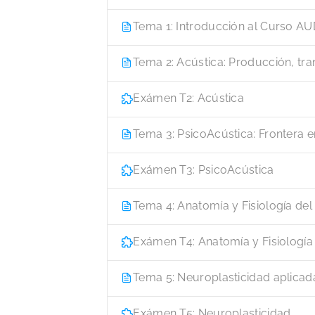
Tema 1: Introducción al Curso 
Tema 2: Acústica: Producción, tr
Exámen T2: Acústica
Tema 3: PsicoAcústica: Frontera en
Exámen T3: PsicoAcústica
Tema 4: Anatomía y Fisiología de
Exámen T4: Anatomía y Fisiología
Tema 5: Neuroplasticidad aplicada
Exámen T5: Neuroplasticidad