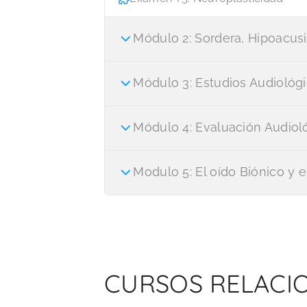
Módulo 2: Sordera, Hipoacus
Módulo 3: Estudios Audiológi
Módulo 4: Evaluación Audioló
Modulo 5: El oído Biónico y e
CURSOS RELACI