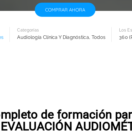
COMPRAR AHORA
Categorías
Los Es
es
Audiología Clínica Y Diagnóstica
,
Todos
360 (
mpleto de formación par
EVALUACIÓN AUDIOMÉ