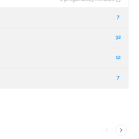
7
32
12
7