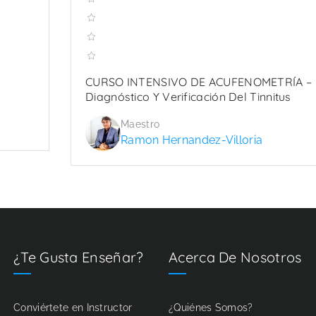
CURSO INTENSIVO DE ACUFENOMETRÍA –
Diagnóstico Y Verificación Del Tinnitus
Maestro
Ramon Hernandez-Villoria
¿Te Gusta Enseñar?
Acerca De Nosotros
Conviértete en Instructor
¿Quiénes Somos?