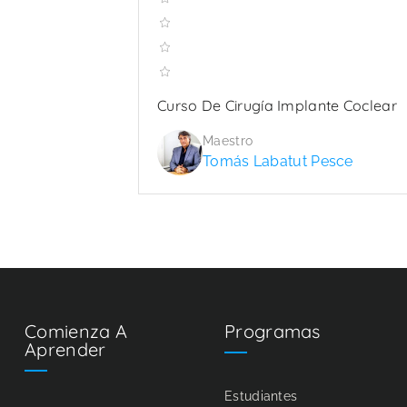
Curso De Cirugía Implante Coclear
Maestro
Tomás Labatut Pesce
Comienza A
Programas
Aprender
Estudiantes