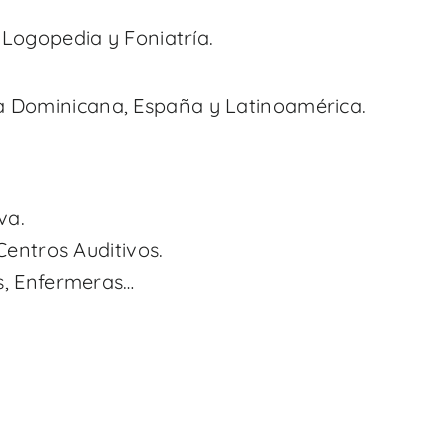
Logopedia y Foniatría.
a Dominicana, España y Latinoamérica.
va.
Centros Auditivos.
s, Enfermeras…