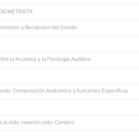
AUDIOMETRISTA
ansmisión y Recepción del Sonido
tre la Acústica y la Fisiología Auditiva
l oído: Composición Anatómica y funciones Especifícas
 al oído: relación oído-Cerebro