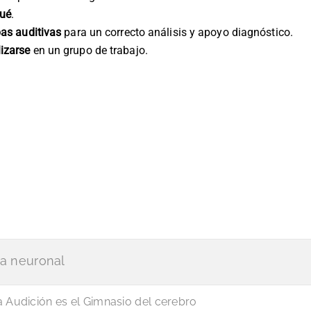
qué
.
bas auditivas
para un correcto análisis y apoyo diagnóstico.
izarse
en un grupo de trabajo.
ia neuronal
a Audición es el Gimnasio del cerebro