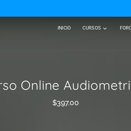
INICIO
CURSOS
FOR
rso Online Audiometri
$397.00