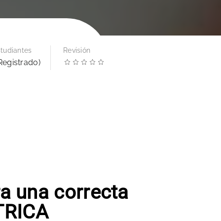
tudiantes
Revisión
Registrado)
a una correcta
TRICA