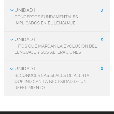
UNIDAD I
3
CONCEPTOS FUNDAMENTALES
IMPLICADOS EN EL LENGUAJE
UNIDAD II
2
HITOS QUE MARCAN LA EVOLUCIÓN DEL
LENGUAJE Y SUS ALTERACIONES
UNIDAD III
2
RECONOCER LAS SEALES DE ALERTA
QUE INDICAN LA NECESIDAD DE UN
REFERIMIENTO