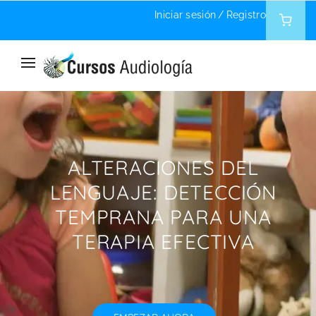
Iniciar sesión
/
Registro
ALTERACIONES DEL
LENGUAJE: DETECCIÓN
TEMPRANA PARA UNA
TERAPIA EFECTIVA