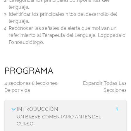
Categorizar los principales componentes del
lenguaje.
Identificar los principales hitos del desarrollo del
lenguaje.
Reconocer las señales de alerta que motivan un
referimiento al Terapeuta del Lenguaje, Logopeda o
Fonoaudiólogo.
PROGRAMA
4 secciones
8 lecciones
Expandir Todas Las
De por vida
Secciones
INTRODUCCIÓN
1
UN BREVE COMENTARIO ANTES DEL
CURSO.