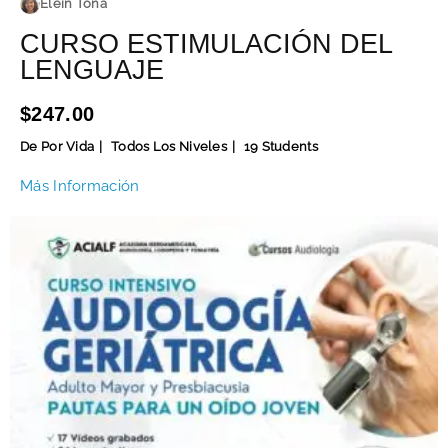
Elein Tona
CURSO ESTIMULACIÓN DEL
LENGUAJE
$247.00
De Por Vida
Todos Los Niveles
19 Students
Más Información