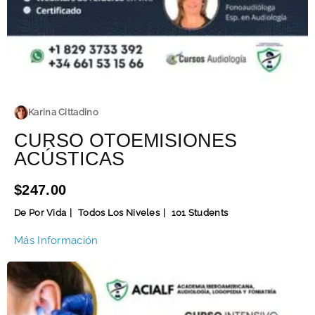
Karina Cittadino
CURSO OTOEMISIONES
ACÚSTICAS
$247.00
De Por Vida
Todos Los Niveles
101 Students
Más Información