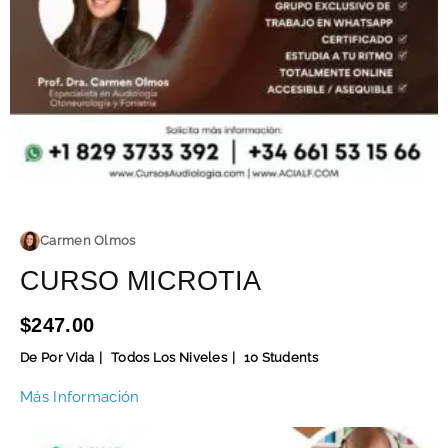
Carmen Olmos
CURSO MICROTIA
$247.00
De Por Vida
Todos Los Niveles
10 Students
Más Información