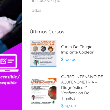
Tinnitus/Vértigo
Todos
Últimos Cursos
Curso De Cirugía
Implante Coclear
$200.00
CURSO INTENSIVO DE
ACUFENOMETRÍA –
Diagnóstico Y
Verificación Del
Tinnitus
$247.00