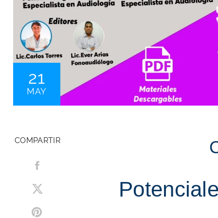
21
MAY
COMPARTIR
C
Potencial