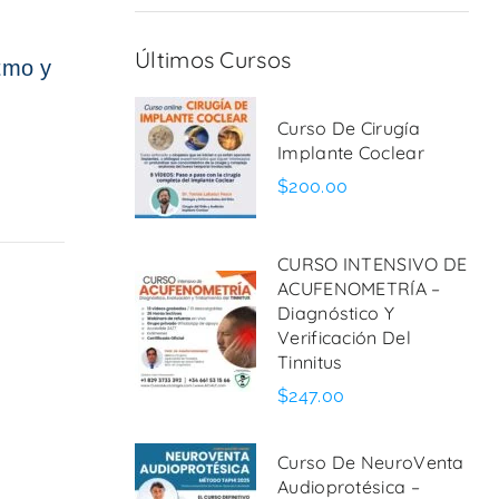
Últimos Cursos
tmo y
Curso De Cirugía
Implante Coclear
$200.00
CURSO INTENSIVO DE
ACUFENOMETRÍA –
Diagnóstico Y
Verificación Del
Tinnitus
$247.00
Curso De NeuroVenta
Audioprotésica –