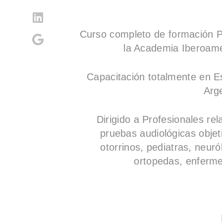
Curso completo de formació
la Academia Iberoame
Capacitación totalmente en E
Arg
Dirigido a
Profesionales rel
pruebas audiológicas objet
otorrinos, pediatras, neur
ortopedas, enferme