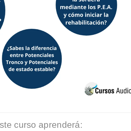
ste curso aprenderá: