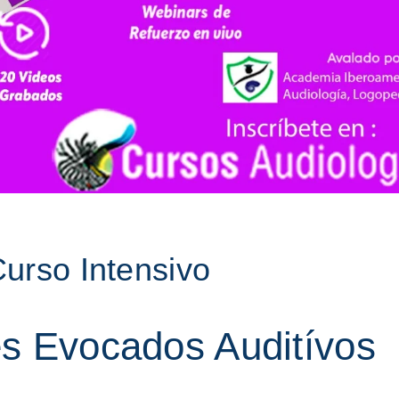
urso Intensivo
es Evocados Auditívos