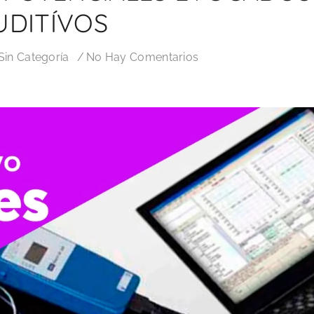
UDITÍVOS
Sin Categoría
No Hay Comentarios