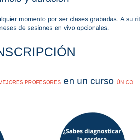
alquier momento por ser clases grabadas. A su ri
meses de sesiones en vivo opcionales.
INSCRIPCIÓN
en un curso
MEJORES PROFESORES
ÚNICO