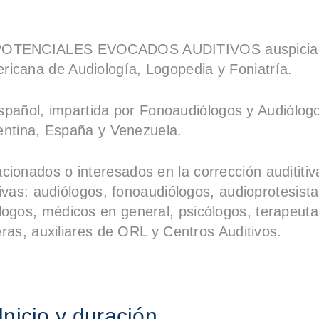
n POTENCIALES EVOCADOS AUDITIVOS auspicia
ricana de Audiología, Logopedia y Foniatría.
spañol, impartida por Fonoaudiólogos y Audiólog
entina, España y Venezuela.
acionados o interesados en la corrección audititiv
ivas: audiólogos, fonoaudiólogos, audioprotesista
ólogos, médicos en general, psicólogos, terapeuta
ras, auxiliares de ORL y Centros Auditivos.
Inicio y duración