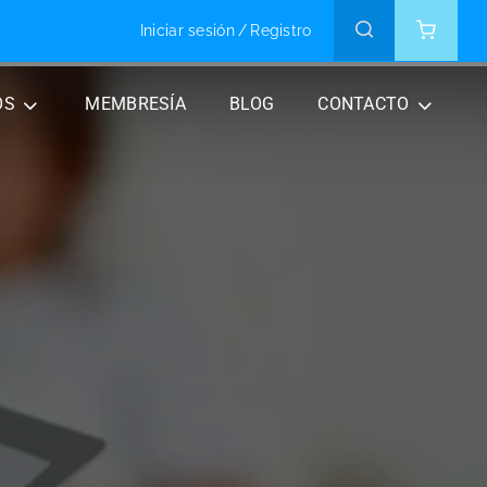
Iniciar sesión
/
Registro
OS
MEMBRESÍA
BLOG
CONTACTO