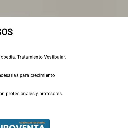
SOS
gopedia, Tratamiento Vestibular,
ecesarias para crecimiento
on profesionales y profesores.