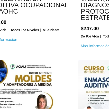
DITIVA OCUPACIONAL
DIAGNÓ
CAOHC
PROTOC
ESTRATE
.00
$247.00
Vida
Todos Los Niveles
0 Students
De Por Vida
Tod
formación
Más Informació