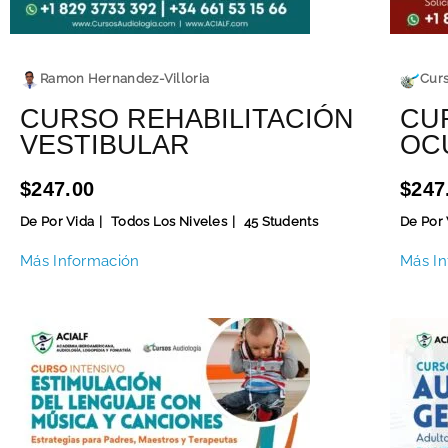
Ramon Hernandez-Villoria
Curs
CURSO REHABILITACIÓN
CU
VESTIBULAR
OC
$247.00
$247
De Por Vida
Todos Los Niveles
45 Students
De Por 
Más Información
Más In