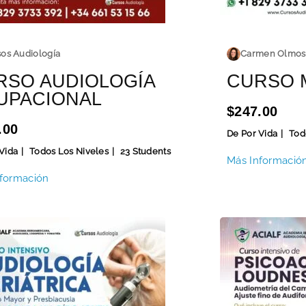
os Audiología
Carmen Olmos
RSO AUDIOLOGÍA
CURSO 
UPACIONAL
$247.00
.00
De Por Vida
Tod
Vida
Todos Los Niveles
23 Students
Más Informació
formación