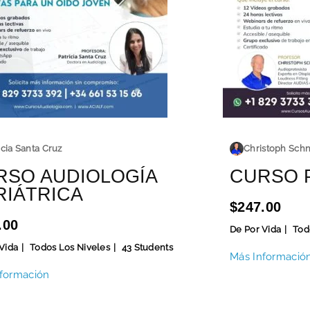
icia Santa Cruz
Christoph Schn
RSO AUDIOLOGÍA
CURSO 
RIÁTRICA
$247.00
.00
De Por Vida
Tod
Vida
Todos Los Niveles
43 Students
Más Informació
formación