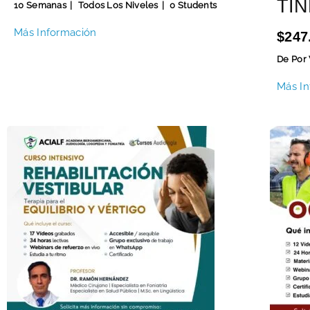
TIN
10 Semanas
Todos Los Niveles
0 Students
Más Información
$247
De Por 
Más In