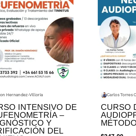
on Hernandez-Villoria
Carlos Torres C
RSO INTENSIVO DE
CURSO 
UFENOMETRÍA –
AUDIOP
AGNÓSTICO Y
MÉTODO 
IFICACIÓN DEL