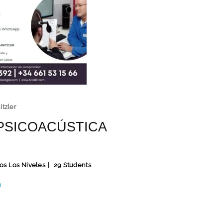
itzler
PSICOACÚSTICA
os Los Niveles
29 Students
n