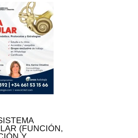
SISTEMA
LAR (FUNCIÓN,
CIÓN Y