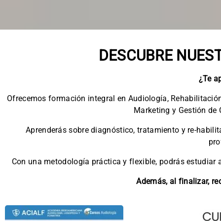
DESCUBRE NUEST
¿Te ap
Ofrecemos formación integral en Audiología, Rehabilitación
Marketing y Gestión de 
Aprenderás sobre diagnóstico, tratamiento y re-habili
pro
Con una metodología práctica y flexible, podrás estudiar 
Además, al finalizar, re