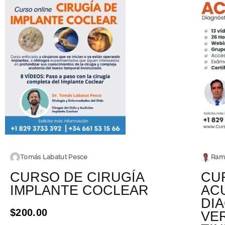
Tomás Labatut Pesce
Ram
CURSO DE CIRUGÍA
CU
IMPLANTE COCLEAR
AC
DI
$200.00
VER