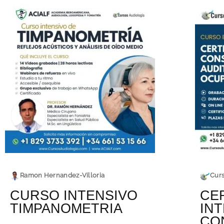
Ramon Hernandez-Villoria
Curs
CURSO INTENSIVO
CE
TIMPANOMETRIA
IN
CO