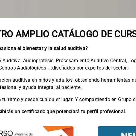
RO AMPLIO CATÁLOGO DE CUR
asiona el bienestar y la salud auditiva?
 Auditiva, Audioprótesis, Procesamiento Auditivo Central, Lo
Centros Audiológicos ….diseñados por expertos del sector.
tación auditiva en niños y adultos, obteniendo herramientas n
fesional y ayuda integral al paciente.
a tu ritmo y desde cualquier lugar. Y compartiendo en Grupo c
cibirás un certificado que potenciará tu perfil profesional.