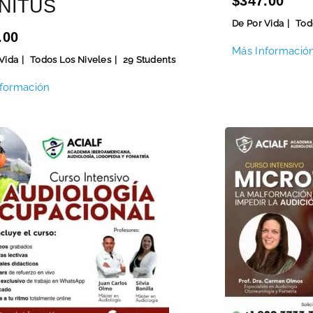
$347.00
NITUS
De Por Vida
Tod
.00
Más Informació
Vida
Todos Los Niveles
29 Students
formación