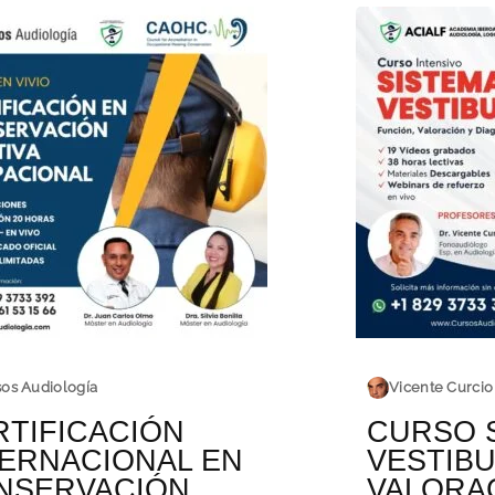
os Audiología
Vicente Curcio
RTIFICACIÓN
CURSO 
TERNACIONAL EN
VESTIBU
NSERVACIÓN
VALORA