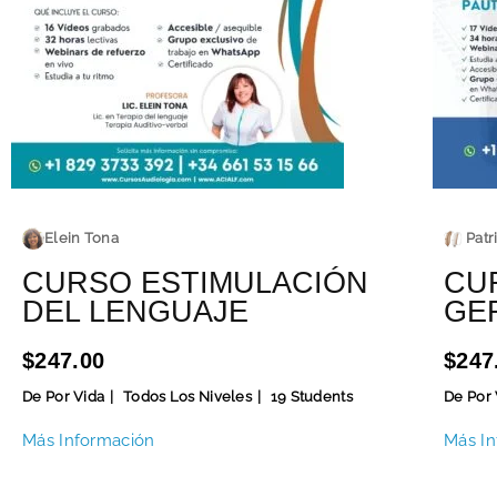
Elein Tona
Patr
CURSO ESTIMULACIÓN
CU
DEL LENGUAJE
GE
$247.00
$247
De Por Vida
Todos Los Niveles
19 Students
De Por 
Más Información
Más In