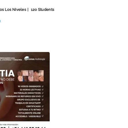
os Los Niveles
120 Students
n