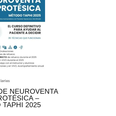
leries
DE NEUROVENTA
ROTÉSICA –
TAPHI 2025