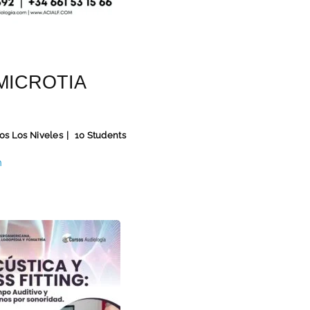
MICROTIA
os Los Niveles
10 Students
n